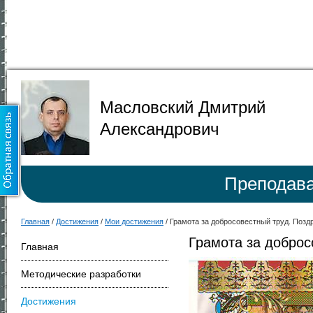
Масловский Дмитрий
Александрович
Преподава
Главная
/
Достижения
/
Мои достижения
/
Грамота за добросовестный труд. Позд
Грамота за доброс
Главная
Методические разработки
Достижения