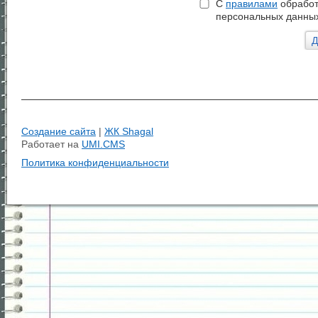
С
правилами
обработ
персональных данных
Создание сайта
|
ЖК Shagal
Работает на
UMI.CMS
Политика конфиденциальности